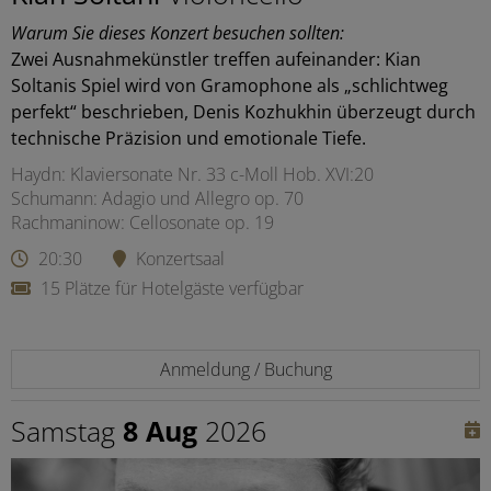
Warum Sie dieses Konzert besuchen sollten:
Zwei Ausnahmekünstler treffen aufeinander: Kian
Soltanis Spiel wird von Gramophone als „schlichtweg
perfekt“ beschrieben, Denis Kozhukhin überzeugt durch
technische Präzision und emotionale Tiefe.
Haydn: Klaviersonate Nr. 33 c-Moll Hob. XVI:20
Schumann: Adagio und Allegro op. 70
Rachmaninow: Cellosonate op. 19
20:30
Konzertsaal
15 Plätze für Hotelgäste verfügbar
Anmeldung / Buchung
Samstag
8 Aug
2026