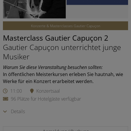
©
Konzerte & Masterclasses Gautier Capuçon
Masterclass Gautier Capuçon 2
Gautier Capuçon unterrichtet junge
Musiker
Warum Sie diese Veranstaltung besuchen sollten:
In öffentlichen Meisterkursen erleben Sie hautnah, wie
Werke für ein Konzert erarbeitet werden.
11:00
Konzertsaal
96 Plätze für Hotelgäste verfügbar
Details