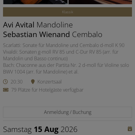
Klassik
Avi Avital
Mandoline
Sebastian Wienand
Cembalo
Scarlatti: Sonate für Mandoline und Cembalo d-moll K 90
Vivaldi: Sonaten g-moll RV 85 und C-Dur RV 85 (arr. für
Mandolin und Basso continuo)
Bach: Chaconne aus der Partita Nr. 2 d-moll für Violine solo
BWV 1004 (arr. für Mandoline) et al.
20:30
Konzertsaal
79 Plätze für Hotelgäste verfügbar
Anmeldung / Buchung
Samstag
15 Aug
2026