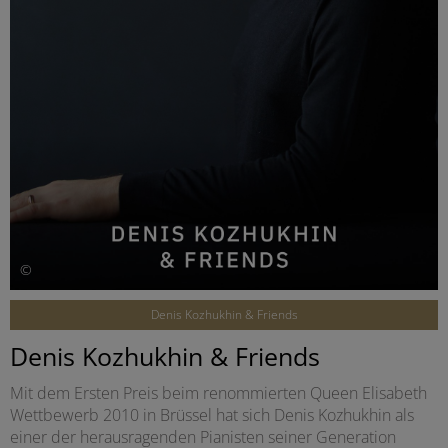
©
Denis Kozhukhin & Friends
Denis Kozhukhin & Friends
Mit dem Ersten Preis beim renommierten Queen Elisabeth
Wettbewerb 2010 in Brüssel hat sich Denis Kozhukhin als
einer der herausragenden Pianisten seiner Generation