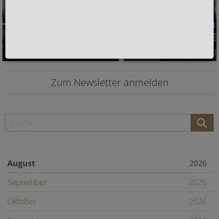
Zum Newsletter anmelden
August
2026
September
2026
Oktober
2026