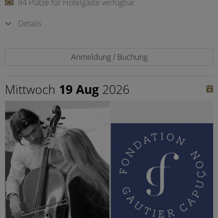
84 Plätze für Hotelgäste verfügbar
Details
Anmeldung / Buchung
Mittwoch
19 Aug
2026