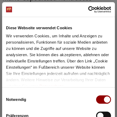
20:30
Konzertsaal
87 Plätze für Hotelgäste verfügbar
Diese Webseite verwendet Cookies
Anmeldung / Buchung
Wir verwenden Cookies, um Inhalte und Anzeigen zu
personalisieren, Funktionen für soziale Medien anbieten
17 - 21
Aug 26
zu können und die Zugriffe auf unsere Website zu
analysieren. Sie können dies akzeptieren, ablehnen oder
individuelle Einstellungen treffen. Über den Link „Cookie
Einstellungen“ im Fußbereich unserer Website können
Sie Ihre Einstellungen jederzeit aufrufen und nachträglich
ändern. Weitere Hinweise zur Verarbeitung Ihrer Daten
erhalten Sie unter
Datenschutz
.
Einwilligungsauswahl
Notwendig
Präferenzen