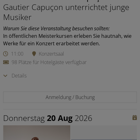
Gautier Capuçon unterrichtet junge
Musiker
Warum Sie diese Veranstaltung besuchen sollten:
In öffentlichen Meisterkursen erleben Sie hautnah, wie
Werke für ein Konzert erarbeitet werden.
11:00
Konzertsaal
98 Plätze für Hotelgäste verfügbar
Details
Anmeldung / Buchung
Donnerstag
20 Aug
2026