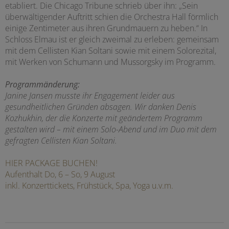
etabliert. Die Chicago Tribune schrieb über ihn: „Sein
überwältigender Auftritt schien die Orchestra Hall förmlich
einige Zentimeter aus ihren Grundmauern zu heben.“ In
Schloss Elmau ist er gleich zweimal zu erleben: gemeinsam
mit dem Cellisten Kian Soltani sowie mit einem Solorezital,
mit Werken von Schumann und Mussorgsky im Programm.
Programmänderung:
Janine Jansen musste ihr Engagement leider aus
gesundheitlichen Gründen absagen. Wir danken Denis
Kozhukhin, der die Konzerte mit geändertem Programm
gestalten wird – mit einem Solo-Abend und im Duo mit dem
gefragten Cellisten Kian Soltani.
HIER PACKAGE BUCHEN!
Aufenthalt Do, 6 – So, 9 August
inkl. Konzerttickets, Frühstück, Spa, Yoga u.v.m.