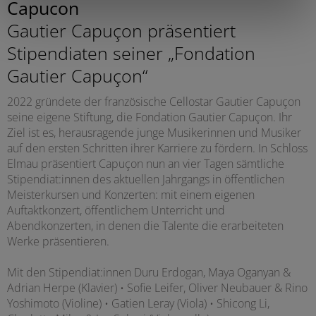
Capucon
Gautier Capuçon präsentiert
Stipendiaten seiner „Fondation
Gautier Capuçon“
2022 gründete der französische Cellostar Gautier Capuçon
seine eigene Stiftung, die Fondation Gautier Capuçon. Ihr
Ziel ist es, herausragende junge Musikerinnen und Musiker
auf den ersten Schritten ihrer Karriere zu fördern. In Schloss
Elmau präsentiert Capuçon nun an vier Tagen sämtliche
Stipendiat:innen des aktuellen Jahrgangs in öffentlichen
Meisterkursen und Konzerten: mit einem eigenen
Auftaktkonzert, öffentlichem Unterricht und
Abendkonzerten, in denen die Talente die erarbeiteten
Werke präsentieren.
Mit den Stipendiat:innen Duru Erdogan, Maya Oganyan &
Adrian Herpe (Klavier) • Sofie Leifer, Oliver Neubauer & Rino
Yoshimoto (Violine) • Gatien Leray (Viola) • Shicong Li,