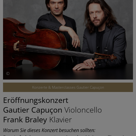
©
Konzerte & Masterclasses Gautier Capuçon
Eröffnungskonzert
Gautier Capuçon
Violoncello
Frank Braley
Klavier
Warum Sie dieses Konzert besuchen sollten: