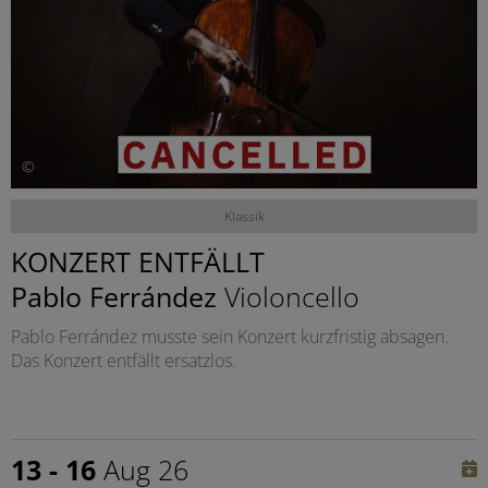
©
Klassik
KONZERT ENTFÄLLT
Pablo Ferrández
Violoncello
Pablo Ferrández musste sein Konzert kurzfristig absagen.
Das Konzert entfällt ersatzlos.
13 - 16
Aug 26