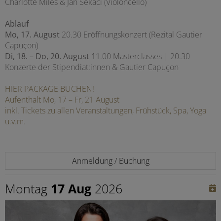
Charlotte Miles & Jan Sekaci (Violoncello)
Ablauf
Mo, 17. August
20.30 Eröffnungskonzert (Rezital Gautier
Capuçon)
Di, 18. – Do, 20. August
11.00 Masterclasses | 20.30
Konzerte der Stipendiat:innen & Gautier Capuçon
HIER PACKAGE BUCHEN!
Aufenthalt Mo, 17 – Fr, 21 August
inkl. Tickets zu allen Veranstaltungen, Frühstück, Spa, Yoga
u.v.m.
Anmeldung / Buchung
Montag
17 Aug
2026