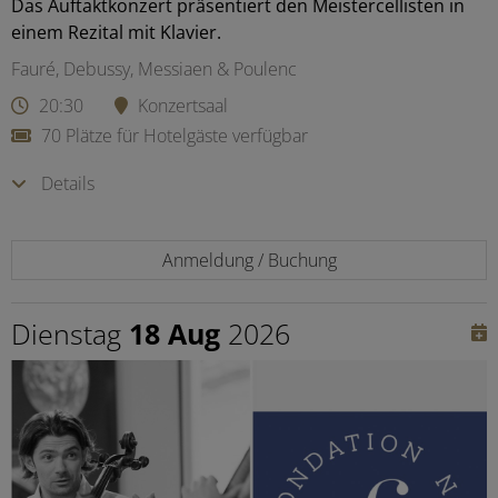
Das Auftaktkonzert präsentiert den Meistercellisten in
einem Rezital mit Klavier.
Fauré, Debussy, Messiaen & Poulenc
20:30
Konzertsaal
70 Plätze für Hotelgäste verfügbar
Details
Anmeldung / Buchung
Dienstag
18 Aug
2026