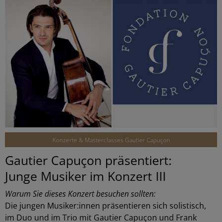
©
Konzerte & Masterclasses Gautier Capuçon
Gautier Capuçon präsentiert:
Junge Musiker im Konzert III
Warum Sie dieses Konzert besuchen sollten:
Die jungen Musiker:innen präsentieren sich solistisch,
im Duo und im Trio mit Gautier Capuçon und Frank