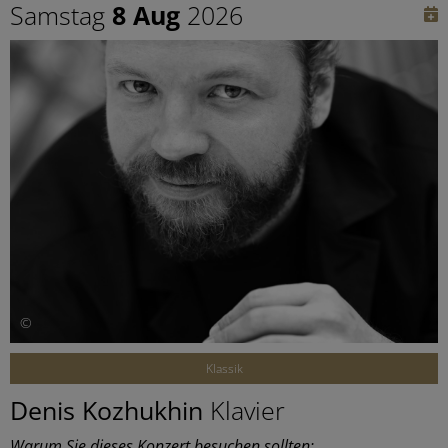
Samstag
8 Aug
2026
©
Klassik
Denis Kozhukhin
Klavier
Warum Sie dieses Konzert besuchen sollten: