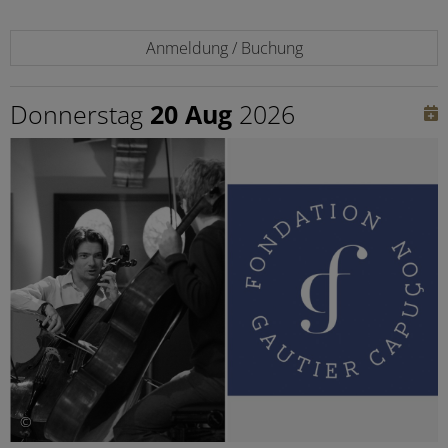
Anmeldung / Buchung
Donnerstag
20 Aug
2026
©