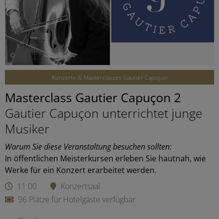
©
Konzerte & Masterclasses Gautier Capuçon
Masterclass Gautier Capuçon 2
Gautier Capuçon unterrichtet junge
Musiker
Warum Sie diese Veranstaltung besuchen sollten:
In öffentlichen Meisterkursen erleben Sie hautnah, wie
Werke für ein Konzert erarbeitet werden.
11:00
Konzertsaal
96 Plätze für Hotelgäste verfügbar