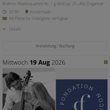
Brahms: Klavierquartett Nr. 1 g-Moll op. 25 „Alla Zingarese“
20:30
Konzertsaal
84 Plätze für Hotelgäste verfügbar
Details
Anmeldung / Buchung
Mittwoch
19 Aug
2026