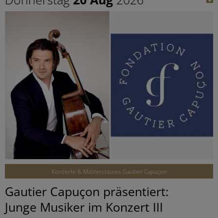
©
Konzerte & Masterclasses Gautier Capuçon
Gautier Capuçon präsentiert:
Junge Musiker im Konzert III