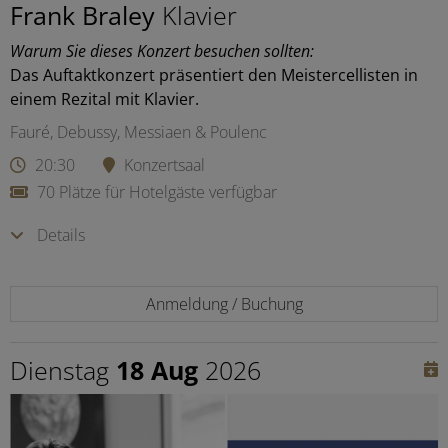
Frank Braley
Klavier
Warum Sie dieses Konzert besuchen sollten:
Das Auftaktkonzert präsentiert den Meistercellisten in
einem Rezital mit Klavier.
Fauré, Debussy, Messiaen & Poulenc
20:30
Konzertsaal
70 Plätze für Hotelgäste verfügbar
Details
Anmeldung / Buchung
Dienstag
18 Aug
2026