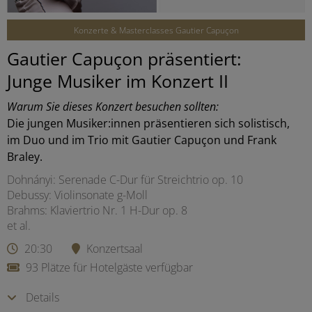
Konzerte & Masterclasses Gautier Capuçon
Gautier Capuçon präsentiert:
Junge Musiker im Konzert II
Warum Sie dieses Konzert besuchen sollten:
Die jungen Musiker:innen präsentieren sich solistisch,
im Duo und im Trio mit Gautier Capuçon und Frank
Braley.
Dohnányi: Serenade C-Dur für Streichtrio op. 10
Debussy: Violinsonate g-Moll
Brahms: Klaviertrio Nr. 1 H-Dur op. 8
et al.
20:30
Konzertsaal
93 Plätze für Hotelgäste verfügbar
Details