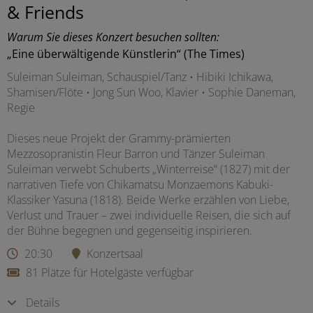
& Friends
Warum Sie dieses Konzert besuchen sollten:
„Eine überwältigende Künstlerin“ (The Times)
Suleiman Suleiman, Schauspiel/Tanz • Hibiki Ichikawa,
Shamisen/Flöte • Jong Sun Woo, Klavier • Sophie Daneman,
Regie
Dieses neue Projekt der Grammy-prämierten
Mezzosopranistin Fleur Barron und Tänzer Suleiman
Suleiman verwebt Schuberts „Winterreise“ (1827) mit der
narrativen Tiefe von Chikamatsu Monzaemons Kabuki-
Klassiker Yasuna (1818). Beide Werke erzählen von Liebe,
Verlust und Trauer – zwei individuelle Reisen, die sich auf
der Bühne begegnen und gegenseitig inspirieren.
20:30
Konzertsaal
81 Plätze für Hotelgäste verfügbar
Details