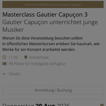
Konzerte & Masterclasses Gautier Capuçon
Masterclass Gautier Capuçon 3
Gautier Capuçon unterrichtet junge
Musiker
Warum Sie diese Veranstaltung besuchen sollten:
In öffentlichen Meisterkursen erleben Sie hautnah, wie
Werke für ein Konzert erarbeitet werden.
11:00
Konzertsaal
98 Plätze für Hotelgäste verfügbar
Details
Anmeldung / Buchung
Donnerstag
20 Aug
2026