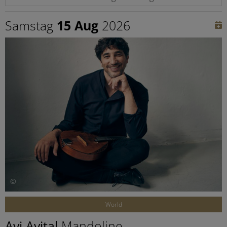
Samstag
15 Aug
2026
©
World
Avi Avital
Mandoline