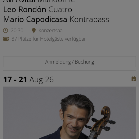
Leo Rondón
Cuatro
Mario Capodicasa
Kontrabass
20:30
Konzertsaal
87 Plätze für Hotelgäste verfügbar
Anmeldung / Buchung
17 - 21
Aug 26