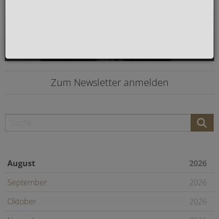
Zum Newsletter anmelden
August
2026
September
2026
Oktober
2026