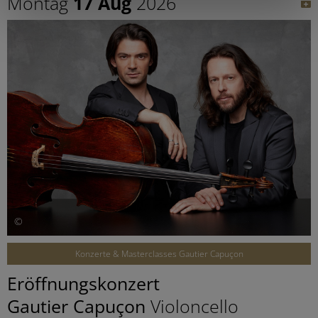
Montag
17 Aug
2026
©
Konzerte & Masterclasses Gautier Capuçon
Eröffnungskonzert
Gautier Capuçon
Violoncello