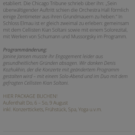
etabliert. Die Chicago Tribune schrieb über ihn: „Sein
überwältigender Auftritt schien die Orchestra Hall förmlich
einige Zentimeter aus ihren Grundmauern zu heben.“ In
Schloss Elmau ist er gleich zweimal zu erleben: gemeinsam
mit dem Cellisten Kian Soltani sowie mit einem Solorezital,
mit Werken von Schumann und Mussorgsky im Programm.
Programmänderung:
Janine Jansen musste ihr Engagement leider aus
gesundheitlichen Gründen absagen. Wir danken Denis
Kozhukhin, der die Konzerte mit geändertem Programm
gestalten wird – mit einem Solo-Abend und im Duo mit dem
gefragten Cellisten Kian Soltani.
HIER PACKAGE BUCHEN!
Aufenthalt Do, 6 – So, 9 August
inkl. Konzerttickets, Frühstück, Spa, Yoga u.v.m.