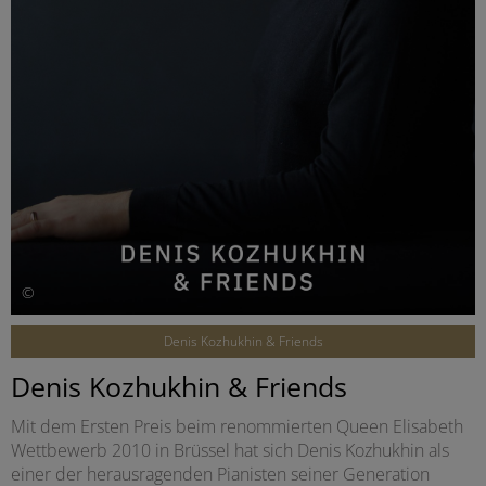
©
Denis Kozhukhin & Friends
Denis Kozhukhin & Friends
Mit dem Ersten Preis beim renommierten Queen Elisabeth
Wettbewerb 2010 in Brüssel hat sich Denis Kozhukhin als
einer der herausragenden Pianisten seiner Generation