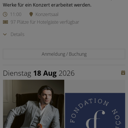
Werke für ein Konzert erarbeitet werden.
11:00
Konzertsaal
97 Plätze für Hotelgäste verfügbar
Details
Anmeldung / Buchung
Dienstag
18 Aug
2026