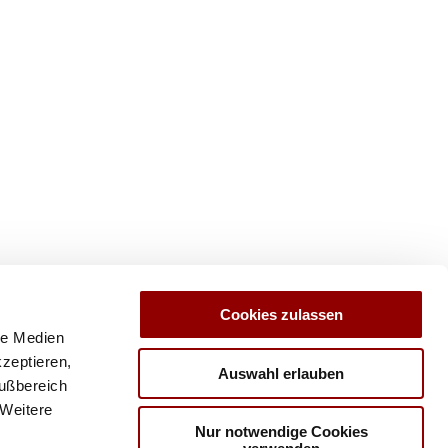
Cookies zulassen
le Medien
kzeptieren,
Auswahl erlauben
Fußbereich
 Weitere
Nur notwendige Cookies