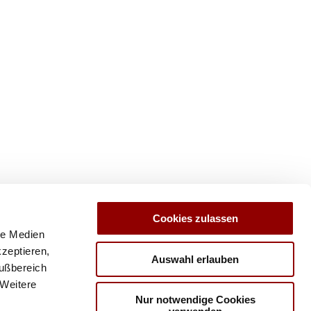
Cookies zulassen
le Medien
kzeptieren,
Auswahl erlauben
Fußbereich
 Weitere
Nur notwendige Cookies